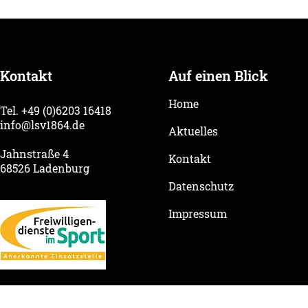
Sommeröffnungszeiten der
Neue Satzu
Geschäftsstelle
– die LSV s
für die Zuk
Kontakt
Auf einen Blick
Home
Tel. +49 (0)6203 16418
info@lsv1864.de
Aktuelles
Jahnstraße 4
Kontakt
68526 Ladenburg
Datenschutz
Impressum