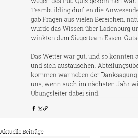
wegen des Pub Quiz gekommen war. Z
Teambuilding durften die Anwesende
gab Fragen aus vielen Bereichen, natü
wurde das Wissen über Ladenburg und
winkten dem Siegerteam Essen-Gutsch
Das Wetter war gut, und so konnten a
und sich austauschen. Abteilungsübe
kommen war neben der Danksagung ei
uns, wenn auch im nächsten Jahr wie
Übungsleiter dabei sind. 
Aktuelle Beiträge