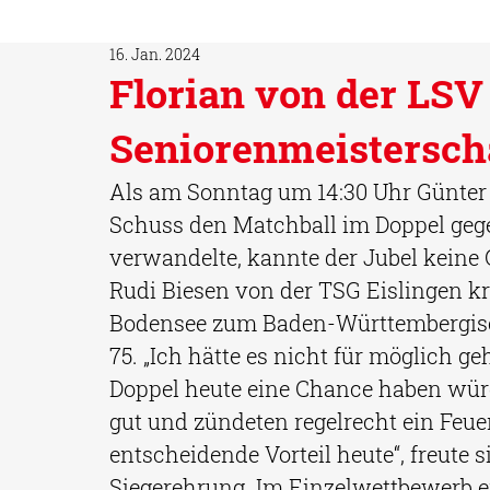
16. Jan. 2024
Florian von der LSV
Seniorenmeistersch
Als am Sonntag um 14:30 Uhr Günter
Schuss den Matchball im Doppel gege
verwandelte, kannte der Jubel kein
Rudi Biesen von der TSG Eislingen k
Bodensee zum Baden-Württembergisch
75. „Ich hätte es nicht für möglich g
Doppel heute eine Chance haben würd
gut und zündeten regelrecht ein Feuer
entscheidende Vorteil heute“, freute 
Siegerehrung. Im Einzelwettbewerb e