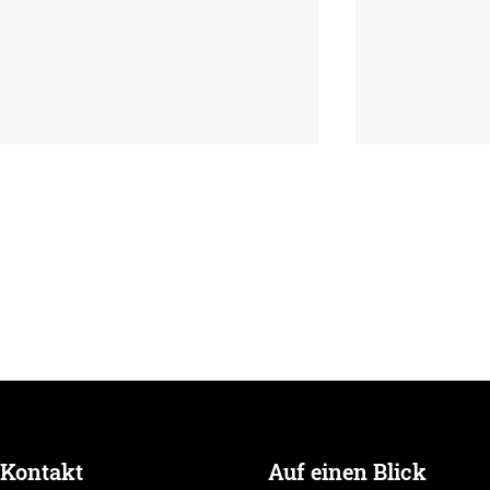
Sommeröffnungszeiten der
Recap: LSV
Geschäftsstelle
Event
Kontakt
Auf einen Blick