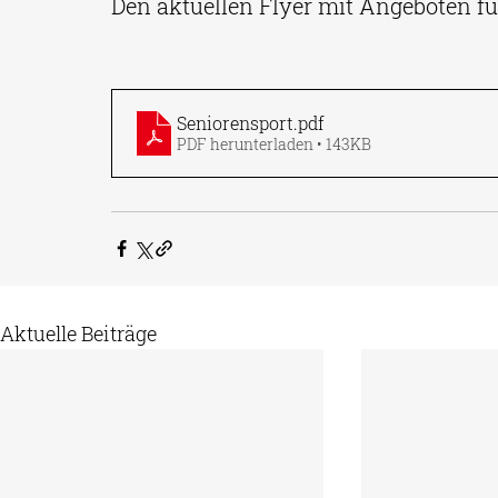
Den aktuellen Flyer mit Angeboten fü
Seniorensport
.pdf
PDF herunterladen • 143KB
Aktuelle Beiträge