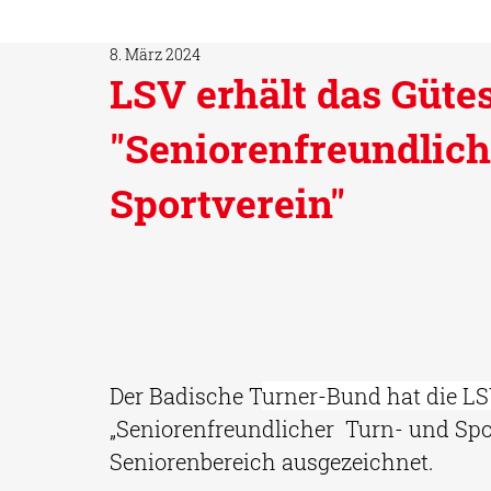
8. März 2024
LSV erhält das Gütes
"Seniorenfreundlich
Sportverein"
Der Badische T
urner-Bund 
hat die LS
„Seniorenfreundlicher  Turn- und Spor
Seniorenbereich ausgezeichnet. 