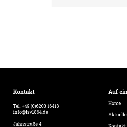
Sommeröffnungszeiten der
Geschäftsstelle
Kontakt
Auf ei
Home
Tel. +49 (0)6203 16418
info@lsv1864.de
Aktuelle
Jahnstraße 4
Kontakt