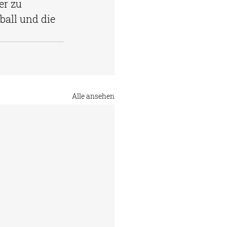
er zu 
ball und die 
Alle ansehen