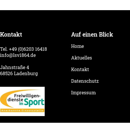
Silberglän
50 Jahre Altstadtfest im
Antonius Hof
Kontakt
Auf einen Blick
Home
Tel. +49 (0)6203 16418
info@lsv1864.de
Aktuelles
Jahnstraße 4
Kontakt
68526 Ladenburg
Datenschutz
Impressum