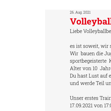
26. Aug. 2021
Volleybal
Liebe Volleyballbe
es ist soweit, wir
Wir  bauen die J
sportbegeisterte 
Alter von 10  Jahr
Du hast Lust auf 
und werde Teil un
Unser erstes Trai
17.09.2021 von 17: