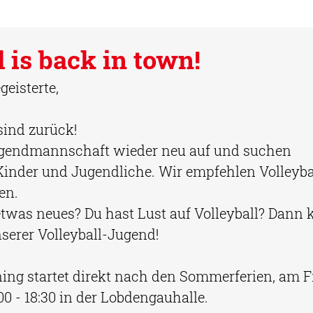
l is back in town!
geisterte, 
 sind zurück!
ugendmannschaft wieder neu auf und suchen 
 Kinder und Jugendliche. Wir empfehlen Volleyba
en.
etwas neues? Du hast Lust auf Volleyball? Dann
serer Volleyball-Jugend! 
ning startet direkt nach den Sommerferien, am F
00 - 18:30 in der Lobdengauhalle. 