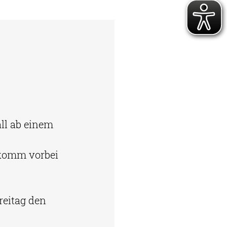
ll ab einem 
 komm vorbei 
reitag den 