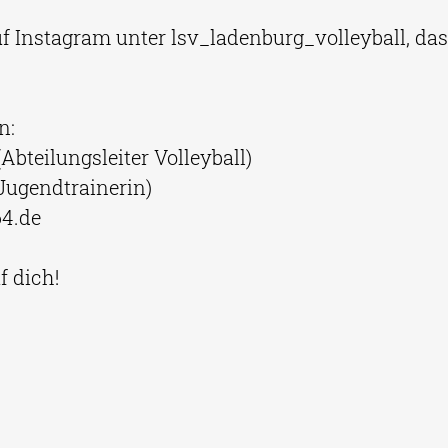
f Instagram unter lsv_ladenburg_volleyball, das
n:
Abteilungsleiter Volleyball)
Jugendtrainerin)
64.de
f dich!